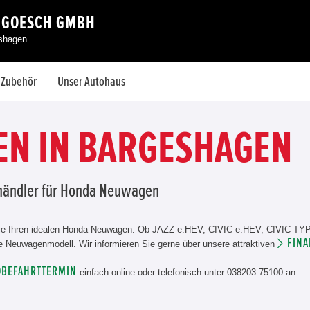
 GOESCH GMBH
eshagen
& Zubehör
Unser Autohaus
N IN BARGESHAGEN
shändler für Honda Neuwagen
ie Ihren idealen Honda Neuwagen. Ob JAZZ e:HEV, CIVIC e:HEV, CIVIC T
FINA
 Neuwagenmodell. Wir informieren Sie gerne über unsere attraktiven
OBEFAHRTTERMIN
einfach online oder telefonisch unter 038203 75100 an.