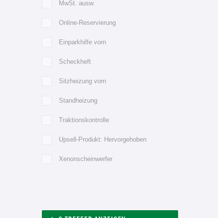
MwSt. ausw.
Online-Reservierung
Einparkhilfe vorn
Scheckheft
Sitzheizung vorn
Standheizung
Traktionskontrolle
Upsell-Produkt: Hervorgehoben
Xenonscheinwerfer