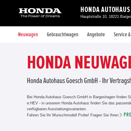
HONDA AUTOHAUS
Hauptstraße 10, 18221 Barg
Neuwagen
Gebrauchtwagen
Angebote
Service 
HONDA NEUWAGE
Honda Autohaus Goesch GmbH - Ihr Vertrag
Bei Honda Autohaus Goesch GmbH in Bargeshagen finden S
e:HEV - in unserem Honda Autohaus finden Sie das passende
verfügbaren Ausstattungsvarianten.
PR
Fahren Sie Ihr Wunschmodell Probe! Fragen Sie Ihren