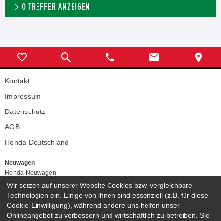
0
TREFFER ANZEIGEN
Kontakt
Impressum
Datenschutz
AGB
Honda Deutschland
Neuwagen
Honda Neuwagen
Wir setzen auf unserer Website Cookies bzw. vergleichbare
Gebrauchtwagen
Technologien ein. Einige von ihnen sind essenziell (z.B. für diese
Honda Gebrauchtwagen
Cookie-Einwilligung), während andere uns helfen unser
Honda Vorführwagen
Onlineangebot zu verbessern und wirtschaftlich zu betreiben. Sie
Gesamtbestand