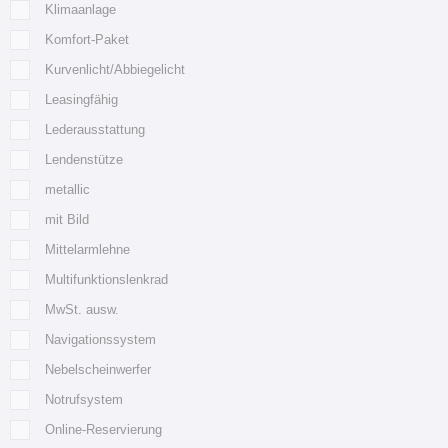
Klimaanlage
Komfort-Paket
Kurvenlicht/Abbiegelicht
Leasingfähig
Lederausstattung
Lendenstütze
metallic
mit Bild
Mittelarmlehne
Multifunktionslenkrad
MwSt. ausw.
Navigationssystem
Nebelscheinwerfer
Notrufsystem
Online-Reservierung