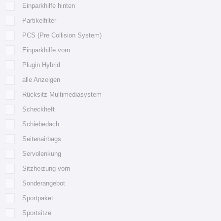
Einparkhilfe hinten
Partikelfilter
PCS (Pre Collision System)
Einparkhilfe vorn
Plugin Hybrid
alle Anzeigen
Rücksitz Multimediasystem
Scheckheft
Schiebedach
Seitenairbags
Servolenkung
Sitzheizung vorn
Sonderangebot
Sportpaket
Sportsitze