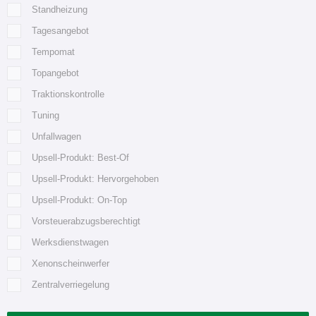
Standheizung
Tagesangebot
Tempomat
Topangebot
Traktionskontrolle
Tuning
Unfallwagen
Upsell-Produkt: Best-Of
Upsell-Produkt: Hervorgehoben
Upsell-Produkt: On-Top
Vorsteuerabzugsberechtigt
Werksdienstwagen
Xenonscheinwerfer
Zentralverriegelung