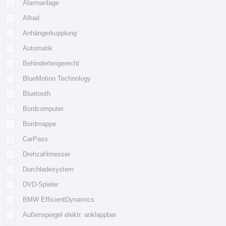
Alarmanlage
Allrad
Anhängerkupplung
Automatik
Behindertengerecht
BlueMotion Technology
Bluetooth
Bordcomputer
Bordmappe
CarPass
Drehzahlmesser
Durchladesystem
DVD-Spieler
BMW EfficientDynamics
Außenspiegel elektr. anklappbar